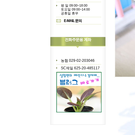
평 일 09:00~18:00
토요일 09:00~14:00
공휴일 휴무
E-MAIL 문의
전화주문용 계좌
농협 029-02-203046
SC제일 625-20-485117