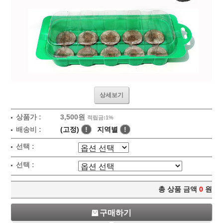
상세보기
상품가 :
3,500원
적립금:1%
배송비 :
(고정)
!
지역별
!
선택 :
선택 :
총 상품 금액
0
원
구매하기