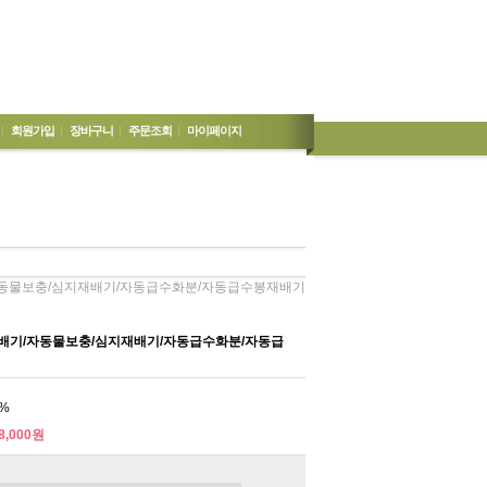
회원가입
장바구니
주문조회
마이페이지
동물보충/심지재배기/자동급수화분/자동급수봉재배기
기/자동물보충/심지재배기/자동급수화분/자동급
%
8,000원