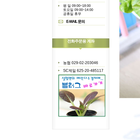
평 일 09:00~18:00
토요일 09:00~14:00
공휴일 휴무
E-MAIL 문의
전화주문용 계좌
농협 029-02-203046
SC제일 625-20-485117