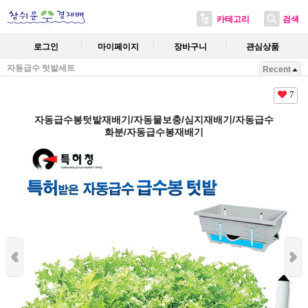
카테고리
검색
로그인
마이페이지
장바구니
관심상품
자동급수 텃밭세트
Recent
7
자동급수봉텃밭재배기/자동물보충/심지재배기/자동급수
화분/자동급수봉재배기