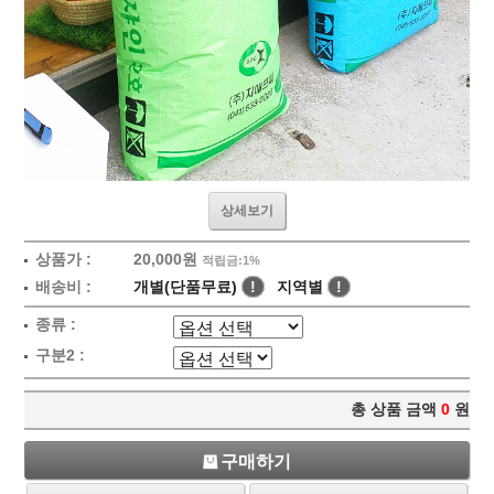
상세보기
상품가 :
20,000원
적립금:1%
배송비 :
개별(단품무료)
!
지역별
!
종류 :
구분2 :
총 상품 금액
0
원
구매하기