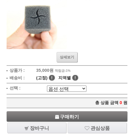
상세보기
상품가 :
35,000원
적립금:1%
배송비 :
(고정)
!
지역별
!
선택 :
총 상품 금액
0
원
구매하기
장바구니
관심상품