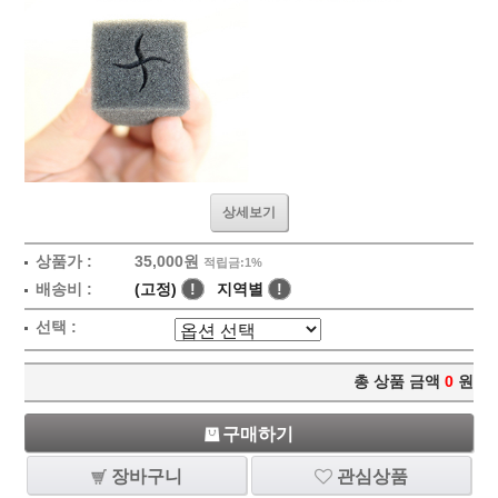
상세보기
상품가 :
35,000원
적립금:1%
배송비 :
(고정)
!
지역별
!
선택 :
총 상품 금액
0
원
구매하기
장바구니
관심상품