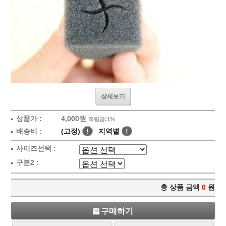
상세보기
상품가 :
4,000원
적립금:1%
배송비 :
(고정)
!
지역별
!
사이즈선택 :
구분2 :
총 상품 금액
0
원
구매하기