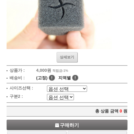
상세보기
상품가 :
4,000원
적립금:1%
배송비 :
(고정)
!
지역별
!
사이즈선택 :
구분2 :
총 상품 금액
0
원
구매하기