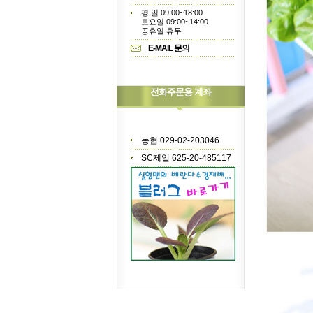
평 일 09:00~18:00
토요일 09:00~14:00
공휴일 휴무
E-MAIL 문의
전화주문용 계좌
농협 029-02-203046
SC제일 625-20-485117