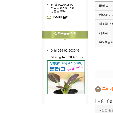
평 일 09:00~18:00
품명 및 
토요일 09:00~14:00
공휴일 휴무
인증.허가
E-MAIL 문의
제조국 또
전화주문용 계좌
제조자
A/S 책
농협 029-02-203046
SC제일 625-20-485117
★반품,환불