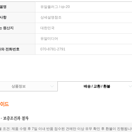
모델명
유알플러그 / cp-20
 사항
상세설명참조
는 원산지
대한민국
유알미디어
임자와 전화번호
070-8781-2791
상품정보
배송 / 교환 / 환불
 조건: 제품 수령 후 7일 이내 반품 접수된 건에만 이상 유무 확인 후 환불이 진행됩니