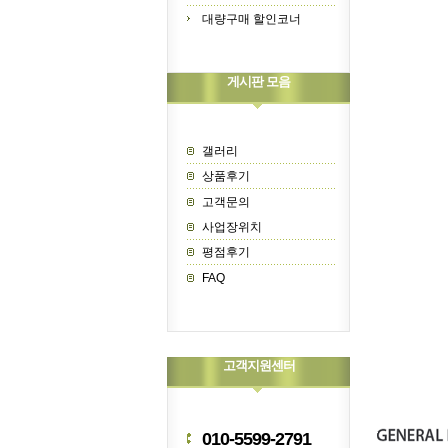
대량구매 할인코너
게시판 모음
갤러리
상품후기
고객문의
사업장위치
평점후기
FAQ
고객지원센터
010-5599-2791