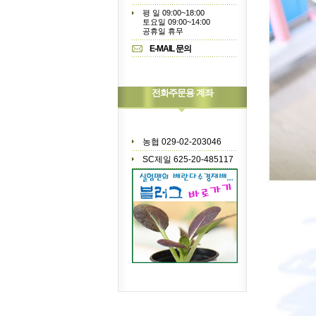
평 일 09:00~18:00
토요일 09:00~14:00
공휴일 휴무
E-MAIL 문의
전화주문용 계좌
농협 029-02-203046
SC제일 625-20-485117