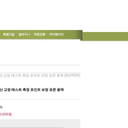
회원가입
장바구니
주문조회
마이페이지
산 교정 테스트 측정 포인트 보정 표준 용액 (BUFFER)
국산 교정 테스트 측정 포인트 보정 표준 용액
%
0,000원