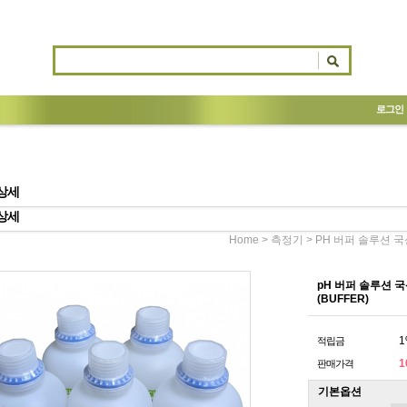
로그인
상세
상세
>
> PH 버퍼 솔루션 국
Home
측정기
pH 버퍼 솔루션 
(BUFFER)
1
적립금
1
판매가격
기본옵션