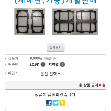
상세보기
상품가 :
6,000원
적립금:1%
배송비 :
(고정)
!
지역별
!
타입 :
총 상품 금액
0
원
상품이 품절되었습니다.