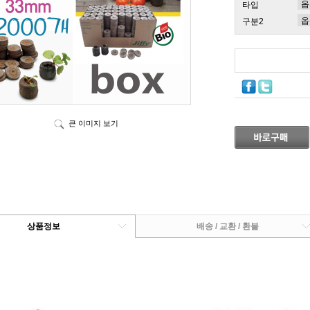
타입
구분2
큰 이미지 보기
상품정보
배송 / 교환 / 환불