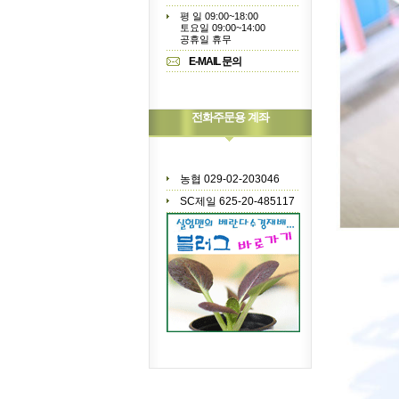
평 일 09:00~18:00
토요일 09:00~14:00
공휴일 휴무
E-MAIL 문의
전화주문용 계좌
농협 029-02-203046
SC제일 625-20-485117