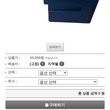
상세보기
상품가 :
34,000원
적립금:1%
배송비 :
(고정)
!
지역별
!
선택 :
추가 :
총 상품 금액
0
원
구매하기