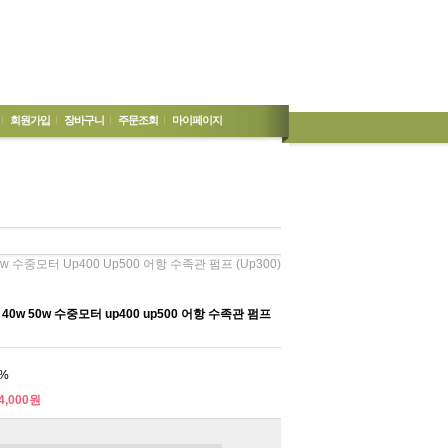
회원가입
장바구니
주문조회
마이페이지
w 수중모터 Up400 Up500 어항 수족관 펌프 (up300)
0w 50w 수중모터 up400 up500 어항 수족관 펌프
%
4,000원