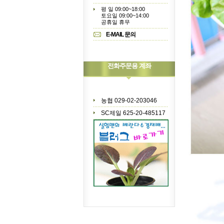
평 일 09:00~18:00
토요일 09:00~14:00
공휴일 휴무
E-MAIL 문의
전화주문용 계좌
농협 029-02-203046
SC제일 625-20-485117