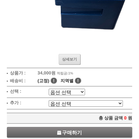
상세보기
상품가 :
34,000원
적립금:1%
배송비 :
(고정)
!
지역별
!
선택 :
추가 :
총 상품 금액
0
원
구매하기