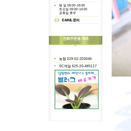
평 일 09:00~18:00
토요일 09:00~14:00
공휴일 휴무
E-MAIL 문의
전화주문용 계좌
농협 029-02-203046
SC제일 625-20-485117