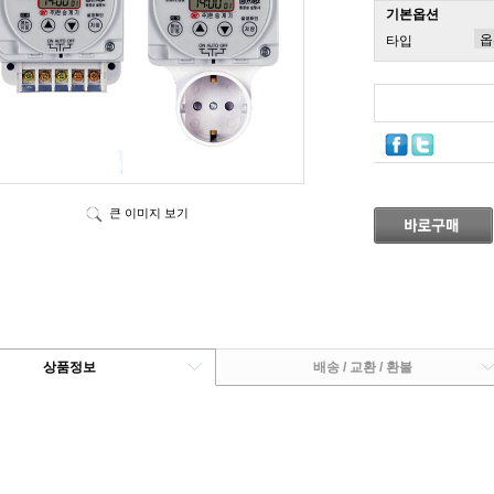
기본옵션
타입
큰 이미지 보기
상품정보
배송 / 교환 / 환불