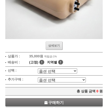
상세보기
상품가 :
35,000원
적립금:1%
배송비 :
(고정)
!
지역별
!
선택 :
추가구매 :
총 상품 금액
0
원
구매하기