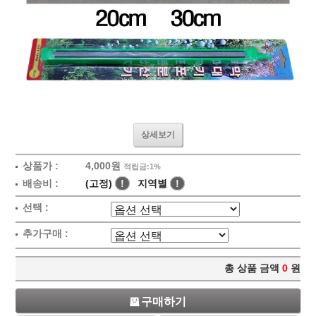
상세보기
상품가 :
4,000원
적립금:1%
배송비 :
(고정)
!
지역별
!
선택 :
추가구매 :
총 상품 금액
0
원
구매하기