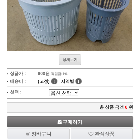
상세보기
상품가 :
800원
적립금:1%
배송비 :
(고정)
!
지역별
!
선택 :
총 상품 금액
0
원
구매하기
장바구니
관심상품