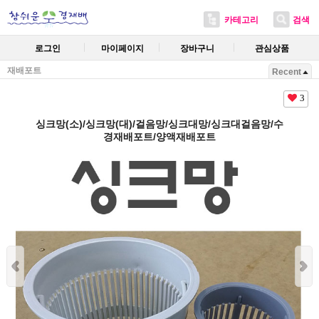
카테고리
검색
로그인
마이페이지
장바구니
관심상품
재배포트
Recent
3
싱크망(소)/싱크망(대)/걸음망/싱크대망/싱크대걸음망/수
경재배포트/양액재배포트