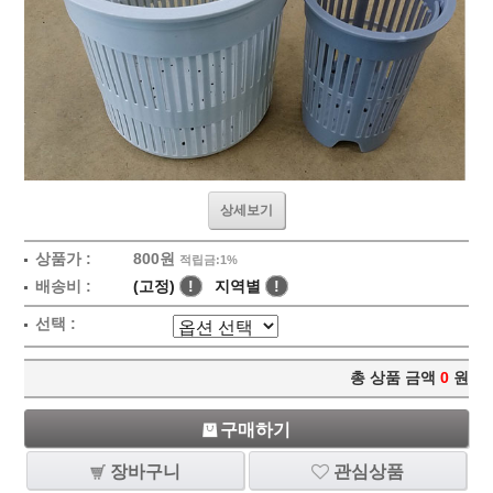
상세보기
상품가 :
800원
적립금:1%
배송비 :
(고정)
!
지역별
!
선택 :
총 상품 금액
0
원
구매하기
장바구니
관심상품