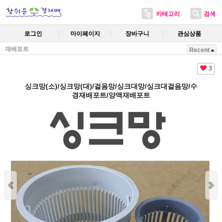
카테고리
검색
로그인
마이페이지
장바구니
관심상품
재배포트
Recent
3
싱크망(소)/싱크망(대)/걸음망/싱크대망/싱크대걸음망/수
경재배포트/양액재배포트