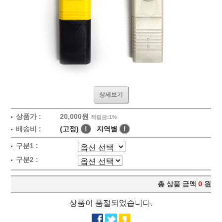
상세보기
상품가 :
20,000원
적립금:1%
배송비 :
(고정)
!
지역별
!
구분1 :
구분2 :
총 상품 금액
0
원
상품이 품절되었습니다.