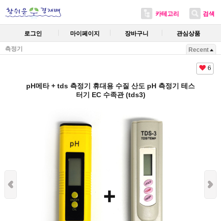
카테고리
검색
로그인
마이페이지
장바구니
관심상품
측정기
Recent
6
pH메타 + tds 측정기 휴대용 수질 산도 pH 측정기 테스
터기 EC 수족관 (tds3)