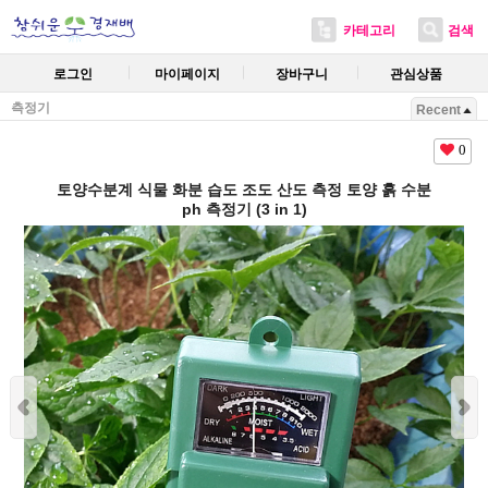
카테고리
검색
로그인
마이페이지
장바구니
관심상품
측정기
Recent
0
토양수분계 식물 화분 습도 조도 산도 측정 토양 흙 수분
ph 측정기 (3 in 1)