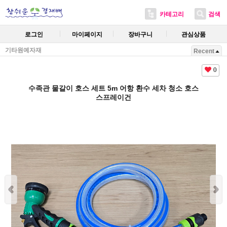
카테고리
검색
로그인
마이페이지
장바구니
관심상품
기타원예자재
Recent
0
수족관 물갈이 호스 세트 5m 어항 환수 세차 청소 호스
스프레이건