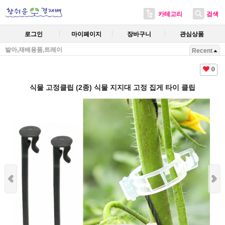
카테고리
검색
로그인
마이페이지
장바구니
관심상품
발아,재배용품,트레이
Recent
0
식물 고정클립 (2종) 식물 지지대 고정 집게 타이 클립