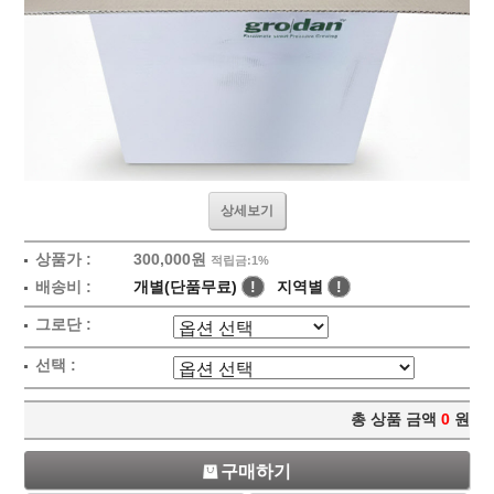
상세보기
상품가 :
300,000원
적립금:1%
배송비 :
개별(단품무료)
!
지역별
!
그로단 :
선택 :
총 상품 금액
0
원
구매하기