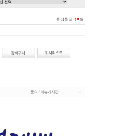
총 상품 금액
0
원
문의 / 리뷰게시판