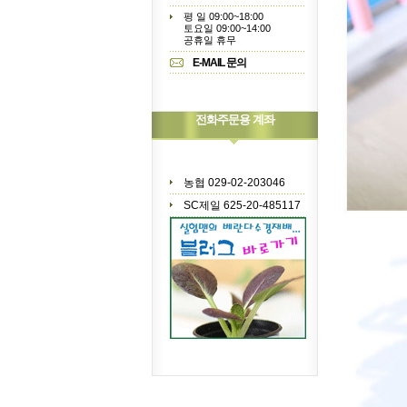
평 일 09:00~18:00
토요일 09:00~14:00
공휴일 휴무
E-MAIL 문의
전화주문용 계좌
농협 029-02-203046
SC제일 625-20-485117