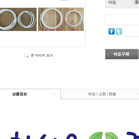
타입
큰 이미지 보기
상품정보
배송 / 교환 / 환불