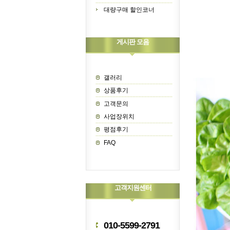
대량구매 할인코너
게시판 모음
갤러리
상품후기
고객문의
사업장위치
평점후기
FAQ
고객지원센터
010-5599-2791