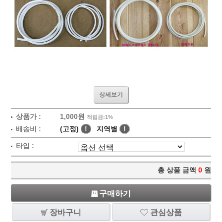
상세보기
상품가 :
1,000원
적립금:1%
배송비 :
(고정)
!
지역별
!
타입 :
총 상품 금액
0
원
구매하기
장바구니
관심상품