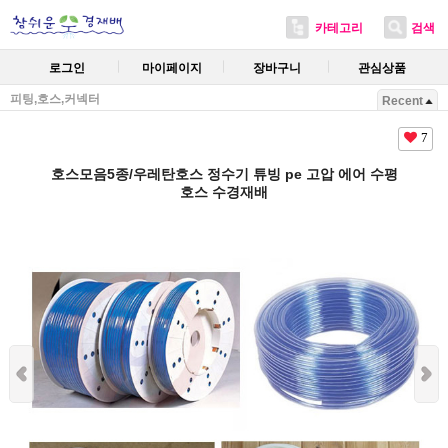
카테고리
검색
로그인
마이페이지
장바구니
관심상품
피팅,호스,커넥터
Recent
7
호스모음5종/우레탄호스 정수기 튜빙 pe 고압 에어 수평
호스 수경재배