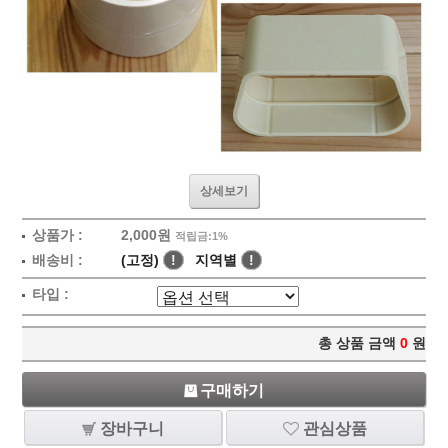
상세보기
상품가 :
2,000원
적립금:1%
배송비 :
(고정)
!
지역별
!
타입 :
총 상품 금액
0
원
구매하기
장바구니
관심상품