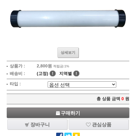
상세보기
상품가 :
2,800원
적립금:1%
배송비 :
(고정)
!
지역별
!
타입 :
총 상품 금액
0
원
구매하기
장바구니
관심상품