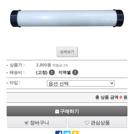
상세보기
상품가 :
2,800원
적립금:1%
배송비 :
(고정)
!
지역별
!
타입 :
총 상품 금액
0
원
구매하기
장바구니
관심상품