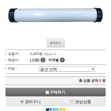
상세보기
상품가 :
2,800원
적립금:1%
배송비 :
(고정)
!
지역별
!
타입 :
총 상품 금액
0
원
구매하기
장바구니
관심상품