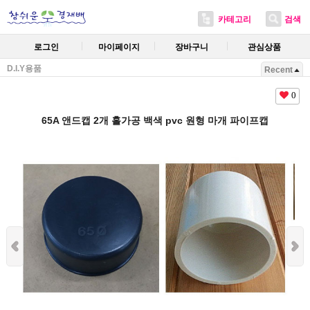
카테고리
검색
로그인
마이페이지
장바구니
관심상품
D.I.Y용품
Recent
0
65A 앤드캡 2개 홀가공 백색 pvc 원형 마개 파이프캡