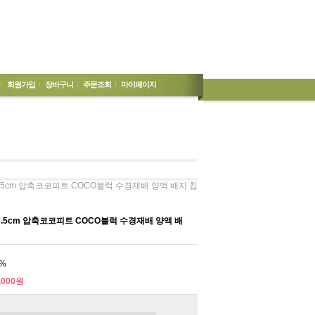
회원가입
장바구니
주문조회
마이페이지
x7.5cm 압축코코피트 COCO블럭 수경재배 양액 배지 칩
7.5cm 압축코코피트 COCO블럭 수경재배 양액 배
%
,000원