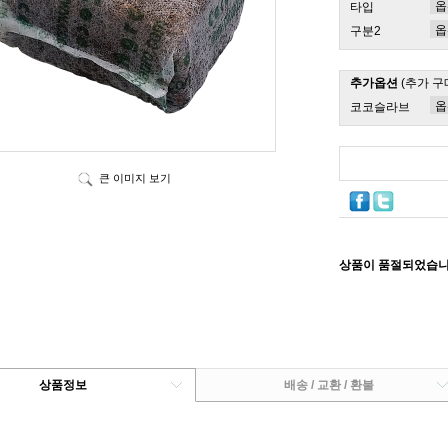
타입
구분2
추가옵션
(추가 구
코코슬라브
큰 이미지 보기
상품이 품절되었습니
상품정보
배송 / 교환 / 환불