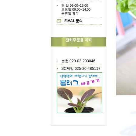
평 일 09:00~18:00
토요일 09:00~14:00
공휴일 휴무
E-MAIL 문의
전화주문용 계좌
농협 029-02-203046
SC제일 625-20-485117