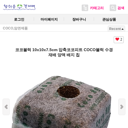
카테고리
검색
로그인
마이페이지
장바구니
관심상품
COCO,암면제품
Recent
2
코코블럭 10x10x7.5cm 압축코코피트 COCO블럭 수경
재배 양액 배지 칩