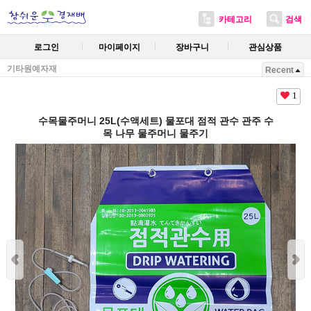
카테고리
검색
로그인
마이페이지
장바구니
관심상품
기타원예자재
Recent
1
수목물주머니 25L(수액세트) 물포대 점적 관수 관주 수
목 나무 물주머니 물주기