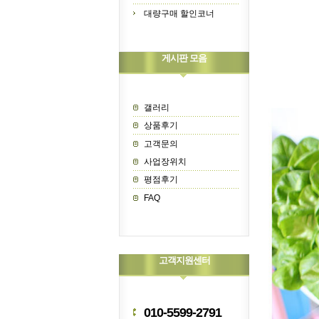
대량구매 할인코너
게시판 모음
갤러리
상품후기
고객문의
사업장위치
평점후기
FAQ
고객지원센터
010-5599-2791