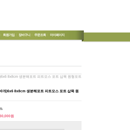
회원가입
장바구니
주문조회
마이페이지
개)6x6 8x8cm 생분해포트 피트모스 포트 삽목 원형포트
00개)6x6 8x8cm 생분해포트 피트모스 포트 삽목 원
%
80,000원