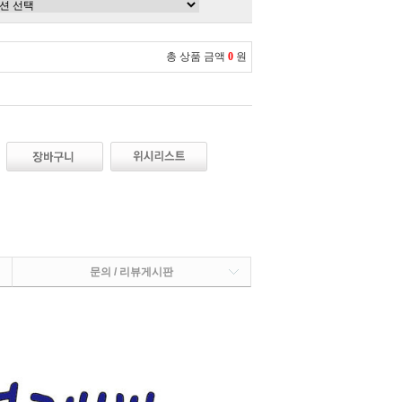
총 상품 금액
0
원
문의 / 리뷰게시판