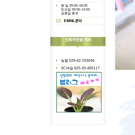
평 일 09:00~18:00
토요일 09:00~14:00
공휴일 휴무
E-MAIL 문의
전화주문용 계좌
농협 029-02-203046
SC제일 625-20-485117