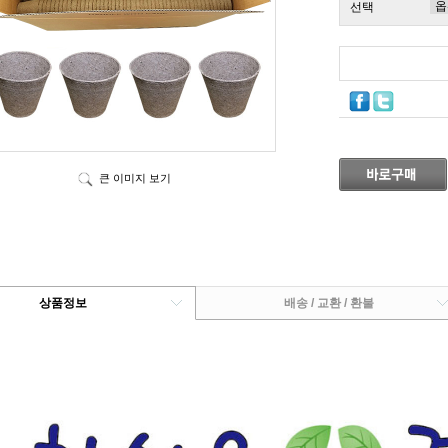
선택
큰 이미지 보기
상품정보
배송 / 교환 / 환불