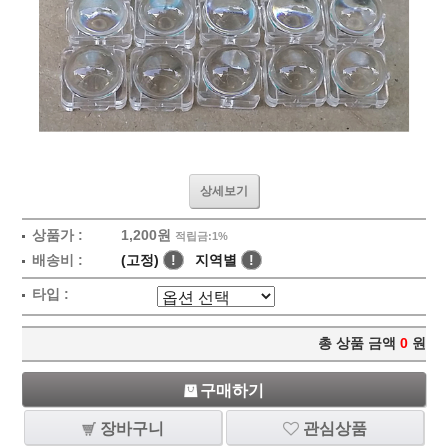
상세보기
상품가 :
1,200원
적립금:1%
배송비 :
(고정)
!
지역별
!
타입 :
총 상품 금액
0
원
구매하기
장바구니
관심상품