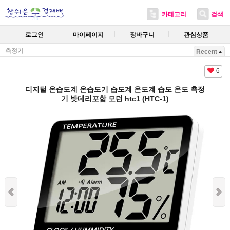
카테고리
검색
로그인
마이페이지
장바구니
관심상품
측정기
Recent
6
디지털 온습도계 온습도기 습도계 온도계 습도 온도 측정
기 밧데리포함 모던 htc1 (HTC-1)