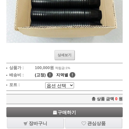
상세보기
상품가 :
100,000원
적립금:1%
배송비 :
(고정)
!
지역별
!
포트 :
총 상품 금액
0
원
구매하기
장바구니
관심상품