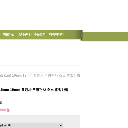
회원가입
장바구니
주문조회
마이페이지
스 (1m) 16mm 19mm 흑편사 투명편사 호스 홍일산업
 16mm 19mm 흑편사 투명편사 호스 홍일산업
%
,000원