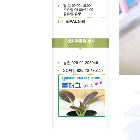
평 일 09:00~18:00
토요일 09:00~14:00
공휴일 휴무
E-MAIL 문의
전화주문용 계좌
농협 029-02-203046
SC제일 625-20-485117