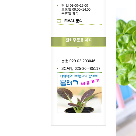
평 일 09:00~18:00
토요일 09:00~14:00
공휴일 휴무
E-MAIL 문의
전화주문용 계좌
농협 029-02-203046
SC제일 625-20-485117