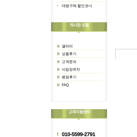
대량구매 할인코너
게시판 모음
갤러리
상품후기
고객문의
사업장위치
평점후기
FAQ
고객지원센터
010-5599-2791