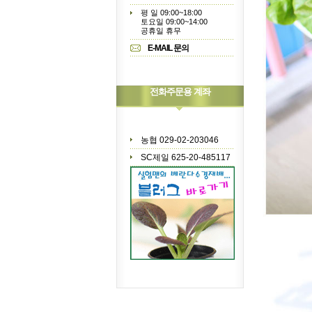
평 일 09:00~18:00
토요일 09:00~14:00
공휴일 휴무
E-MAIL 문의
전화주문용 계좌
농협 029-02-203046
SC제일 625-20-485117