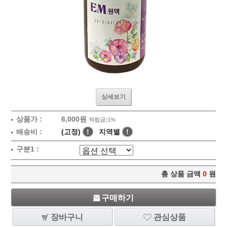
상세보기
상품가 :
6,000원
적립금:1%
배송비 :
(고정)
!
지역별
!
구분1 :
총 상품 금액
0
원
구매하기
장바구니
관심상품