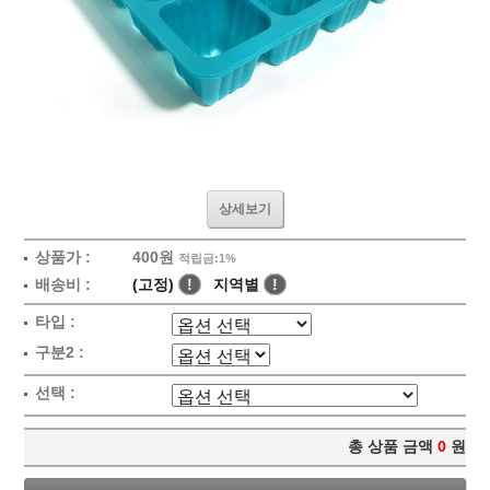
상세보기
상품가 :
400원
적립금:1%
배송비 :
(고정)
!
지역별
!
타입 :
구분2 :
선택 :
총 상품 금액
0
원