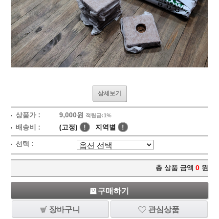
상세보기
상품가 :
9,000원
적립금:1%
배송비 :
(고정)
!
지역별
!
선택 :
총 상품 금액
0
원
구매하기
장바구니
관심상품