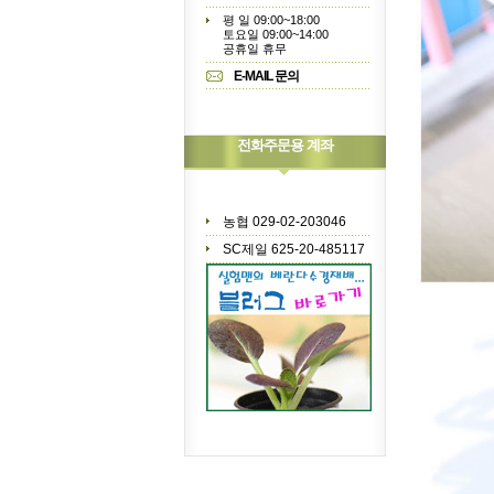
평 일 09:00~18:00
토요일 09:00~14:00
공휴일 휴무
E-MAIL 문의
전화주문용 계좌
농협 029-02-203046
SC제일 625-20-485117