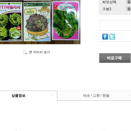
씨앗선택
구분2
큰 이미지 보기
상품정보
배송 / 교환 / 환불