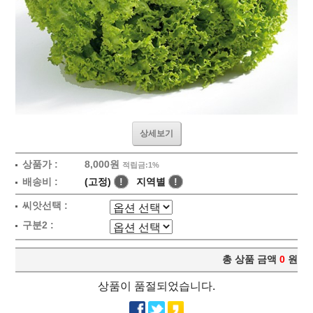
상세보기
상품가 :
8,000원
적립금:1%
배송비 :
(고정)
!
지역별
!
씨앗선택 :
구분2 :
총 상품 금액
0
원
상품이 품절되었습니다.