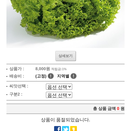
상세보기
상품가 :
8,000원
적립금:1%
배송비 :
(고정)
!
지역별
!
씨앗선택 :
구분2 :
총 상품 금액
0
원
상품이 품절되었습니다.