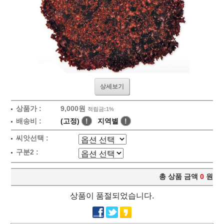
상세보기
상품가 :
9,000원
적립금:1%
배송비 :
(고정)
!
지역별
!
씨앗선택 :
구분2 :
총 상품 금액
0
원
상품이 품절되었습니다.